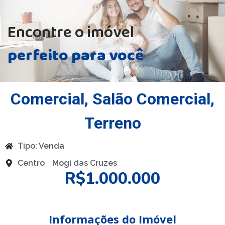
Encontre o imóvel
perfeito para você
Comercial
,
Salão Comercial
,
Terreno
Tipo:
Venda
Centro
Mogi das Cruzes
R$1.000.000
Informações do Imóvel