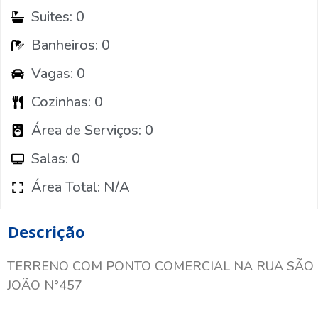
Suites: 0
Banheiros: 0
Vagas: 0
Cozinhas: 0
Área de Serviços: 0
Salas: 0
Área Total: N/A
Descrição
TERRENO COM PONTO COMERCIAL NA RUA SÃO
JOÃO N°457