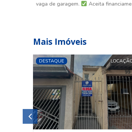
vaga de garagem.
Aceita financiame
Mais Imóveis
LOCAÇÃO
DESTAQUE
LOCAÇÃ