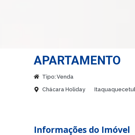
APARTAMENTO
Tipo:
Venda
Chácara Holiday
Itaquaquecetu
Informações do Imóvel