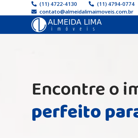
(11) 4722-4130
(11) 4794-0774
contato@almeidalimaimoveis.com.br
Encontre o i
perfeito par