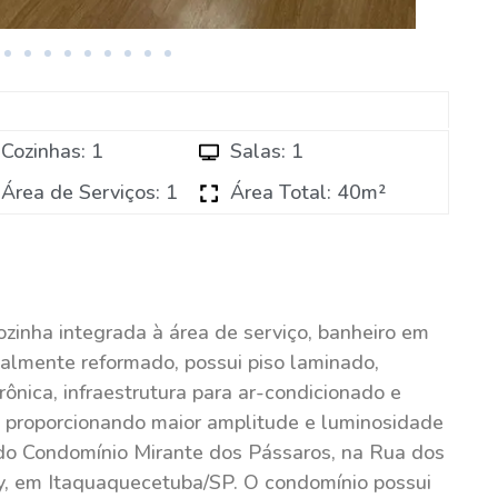
Cozinhas: 1
Salas: 1
Área de Serviços: 1
Área Total: 40m²
ozinha integrada à área de serviço, banheiro em
otalmente reformado, possui piso laminado,
nica, infraestrutura para ar-condicionado e
, proporcionando maior amplitude e luminosidade
 do Condomínio Mirante dos Pássaros, na Rua dos
day, em Itaquaquecetuba/SP. O condomínio possui