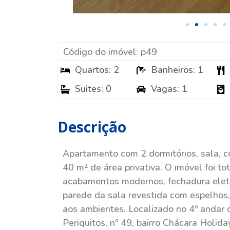
Código do imóvel: p49
Quartos: 2
Banheiros: 1
Suites: 0
Vagas: 1
Descrição
Apartamento com 2 dormitórios, sala, c
40 m² de área privativa. O imóvel foi t
acabamentos modernos, fechadura eletrô
parede da sala revestida com espelhos
aos ambientes. Localizado no 4º andar
Periquitos, nº 49, bairro Chácara Holi