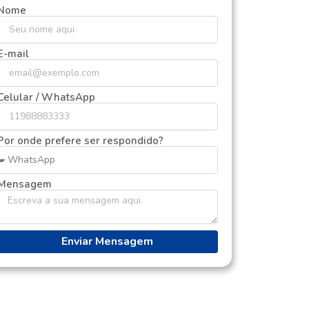
Nome
E-mail
Celular / WhatsApp
Por onde prefere ser respondido?
Mensagem
Enviar Mensagem