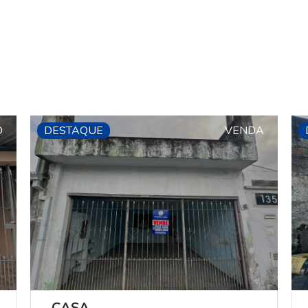
O
DESTAQUE
VENDA
CASA