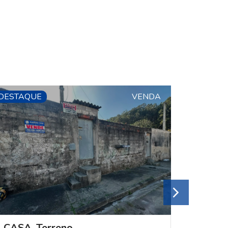
DESTAQUE
VENDA
DESTAQ
CASA
,
Terreno
CASA