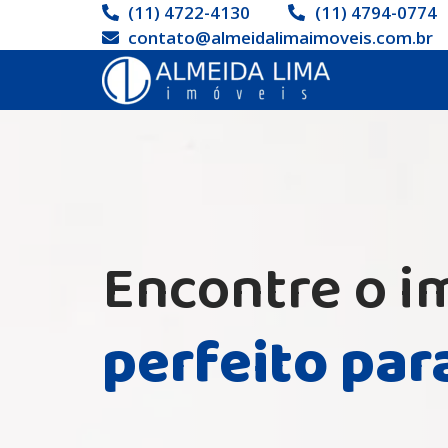
(11) 4722-4130
(11) 4794-0774
contato@almeidalimaimoveis.com.br
Encontre o i
perfeito par