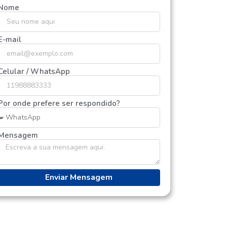
Nome
E-mail
Celular / WhatsApp
Por onde prefere ser respondido?
Mensagem
Enviar Mensagem