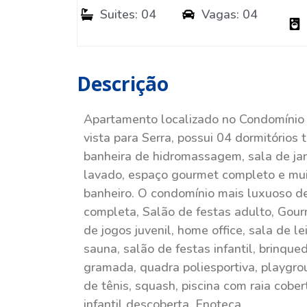
Suites: 04
Vagas: 04
Descrição
Apartamento localizado no Condomín
vista para Serra, possui 04 dormitórios
banheira de hidromassagem, sala de jant
lavado, espaço gourmet completo e mui
banheiro. O condomínio mais luxuoso de
completa, Salão de festas adulto, Gourm
de jogos juvenil, home office, sala de l
sauna, salão de festas infantil, brinqu
gramada, quadra poliesportiva, playgrou
de tênis, squash, piscina com raia cobe
infantil descoberta, Enoteca.