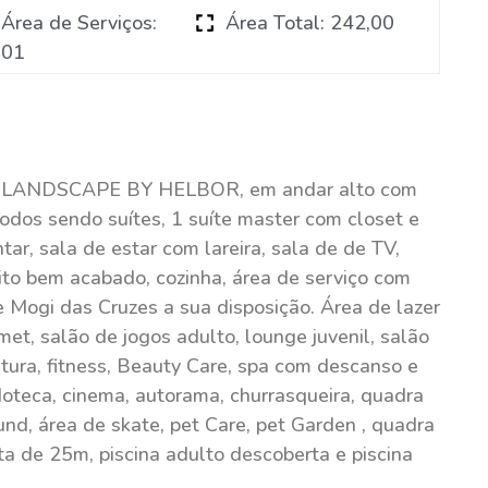
Área de Serviços:
Área Total: 242,00
01
io LANDSCAPE BY HELBOR, em andar alto com
 todos sendo suítes, 1 suíte master com closet e
ar, sala de estar com lareira, sala de de TV,
to bem acabado, cozinha, área de serviço com
 Mogi das Cruzes a sua disposição. Área de lazer
et, salão de jogos adulto, lounge juvenil, salão
eitura, fitness, Beauty Care, spa com descanso e
edoteca, cinema, autorama, churrasqueira, quadra
nd, área de skate, pet Care, pet Garden , quadra
rta de 25m, piscina adulto descoberta e piscina