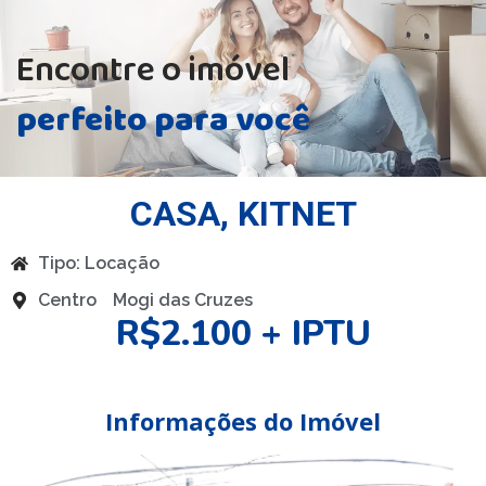
Encontre o imóvel
perfeito para você
CASA
,
KITNET
Tipo:
Locação
Centro
Mogi das Cruzes
R$2.100 + IPTU
Informações do Imóvel