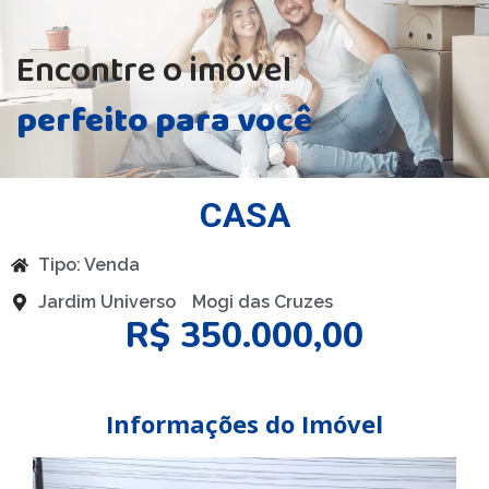
Encontre o imóvel
perfeito para você
CASA
Tipo:
Venda
Jardim Universo
Mogi das Cruzes
R$ 350.000,00
Informações do Imóvel