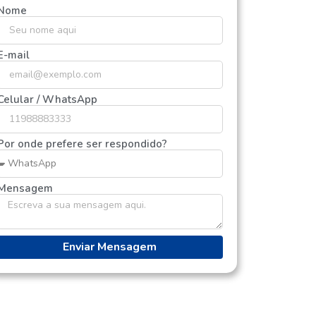
Nome
E-mail
Celular / WhatsApp
Por onde prefere ser respondido?
Mensagem
Enviar Mensagem