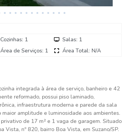
Cozinhas: 1
Salas: 1
Área de Serviços: 1
Área Total: N/A
zinha integrada à área de serviço, banheiro e 42
lmente reformado, possui piso laminado,
ônica, infraestrutura moderna e parede da sala
o maior amplitude e luminosidade aos ambientes.
l privativo de 17 m² e 1 vaga de garagem. Situado
a Vista, nº 820, bairro Boa Vista, em Suzano/SP.