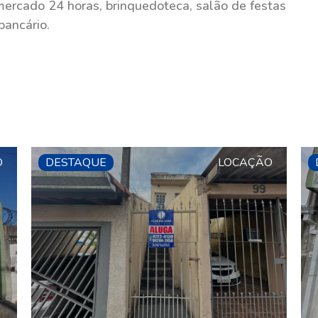
mercado 24 horas, brinquedoteca, salão de festas
bancário.
O
DESTAQUE
LOCAÇÃO