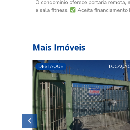
O condomínio oferece portaria remota, 
e sala fitness.
Aceita financiamento 
Mais Imóveis
VENDA
DESTAQUE
LOCAÇÃ