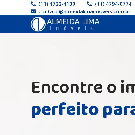
(11) 4722-4130
(11) 4794-0774
contato@almeidalimaimoveis.com.br
Encontre o i
perfeito par