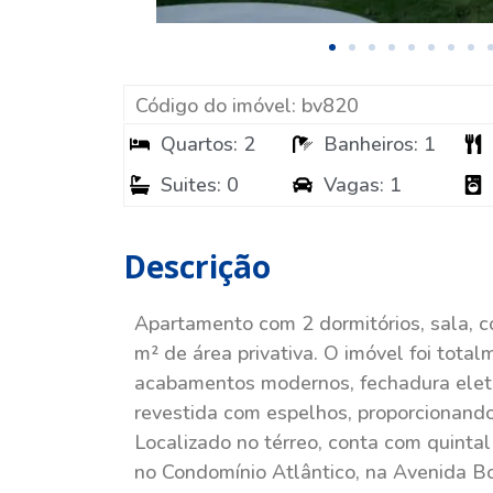
Código do imóvel: bv820
Quartos: 2
Banheiros: 1
Suites: 0
Vagas: 1
Descrição
Apartamento com 2 dormitórios, sala, co
m² de área privativa. O imóvel foi tota
acabamentos modernos, fechadura eletr
revestida com espelhos, proporcionand
Localizado no térreo, conta com quinta
no Condomínio Atlântico, na Avenida Bo