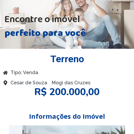
Encontre o imóvel
perfeito para você
Terreno
Tipo:
Venda
Cesar de Souza
Mogi das Cruzes
R$ 200.000,00
Informações do Imóvel