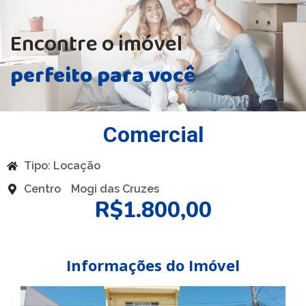
Encontre o imóvel
perfeito para você
Comercial
Tipo:
Locação
Centro
Mogi das Cruzes
R$1.800,00
Informações do Imóvel