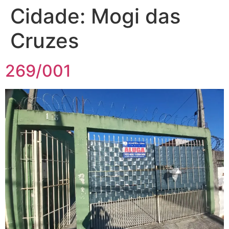
Cidade:
Mogi das
Cruzes
269/001