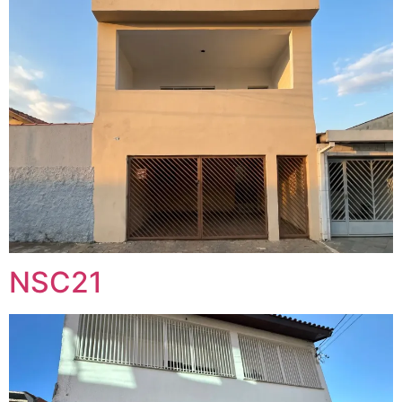
NSC21