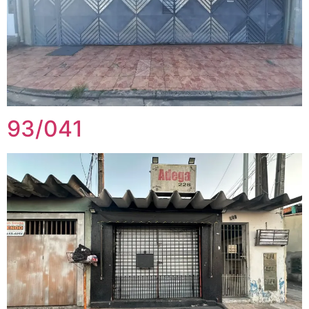
93/041