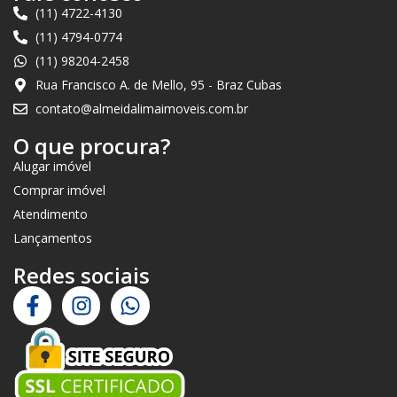
(11) 4722-4130
(11) 4794-0774
(11) 98204-2458
Rua Francisco A. de Mello, 95 - Braz Cubas
contato@almeidalimaimoveis.com.br
O que procura?
Alugar imóvel
Comprar imóvel
Atendimento
Lançamentos
Redes sociais