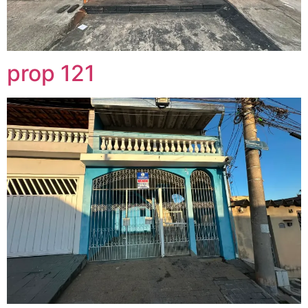
prop 121