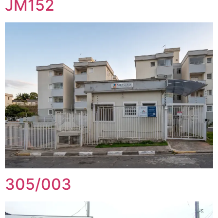
JM152
305/003