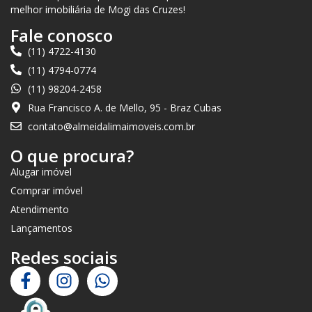
melhor imobiliária de Mogi das Cruzes!
Fale conosco
(11) 4722-4130
(11) 4794-0774
(11) 98204-2458
Rua Francisco A. de Mello, 95 - Braz Cubas
contato@almeidalimaimoveis.com.br
O que procura?
Alugar imóvel
Comprar imóvel
Atendimento
Lançamentos
Redes sociais