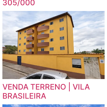
305/000
VENDA TERRENO | VILA
BRASILEIRA