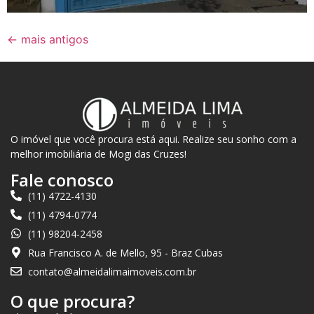
←
mais antigos
O imóvel que você procura está aqui. Realize seu sonho com a
melhor imobiliária de Mogi das Cruzes!
Fale conosco
(11) 4722-4130
(11) 4794-0774
(11) 98204-2458
Rua Francisco A. de Mello, 95 - Braz Cubas
contato@almeidalimaimoveis.com.br
O que procura?