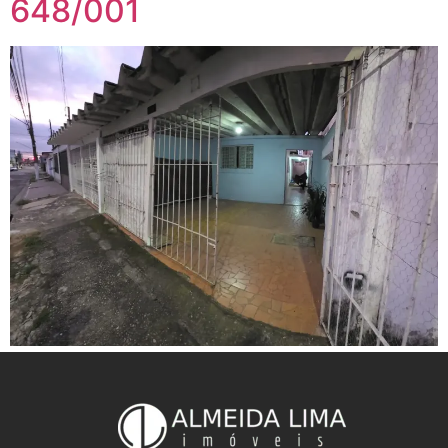
648/001