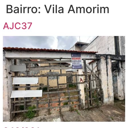
Bairro:
Vila Amorim
AJC37