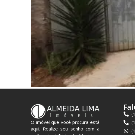
Fal
(
O imóvel que você procura está
(
aqui. Realize seu sonho com a
(