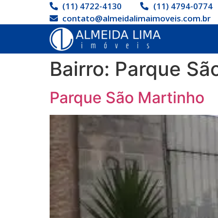
(11) 4722-4130
(11) 4794-0774
contato@almeidalimaimoveis.com.br
Bairro:
Parque Sã
Parque São Martinho