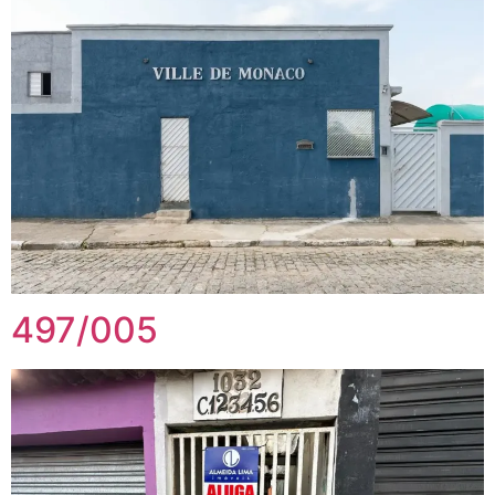
497/005