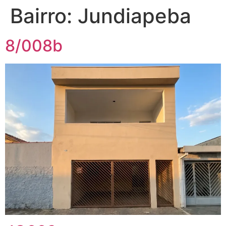
Bairro:
Jundiapeba
8/008b