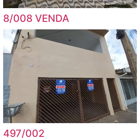
8/008 VENDA
497/002