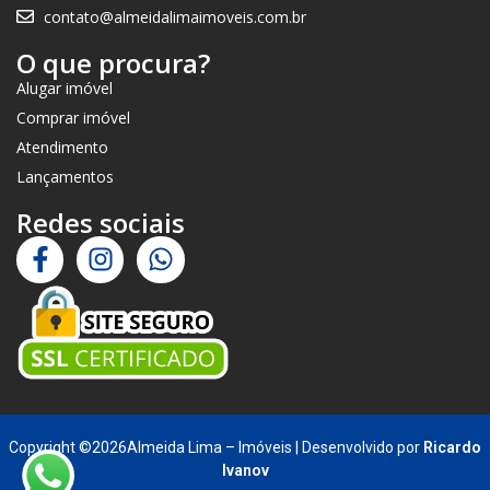
contato@almeidalimaimoveis.com.br
O que procura?
Alugar imóvel
Comprar imóvel
Atendimento
Lançamentos
Redes sociais
Copyright ©2026Almeida Lima – Imóveis | Desenvolvido por
Ricardo
Ivanov