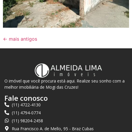
←
mais antigos
O imóvel que você procura está aqui. Realize seu sonho com a
melhor imobiliária de Mogi das Cruzes!
Fale conosco
(11) 4722-4130
(11) 4794-0774
(11) 98204-2458
Rua Francisco A. de Mello, 95 - Braz Cubas