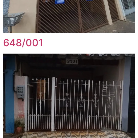
648/001